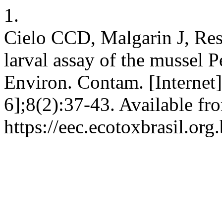
1.
Cielo CCD, Malgarin J, Res
larval assay of the mussel P
Environ. Contam. [Internet
6];8(2):37-43. Available fr
https://eec.ecotoxbrasil.org